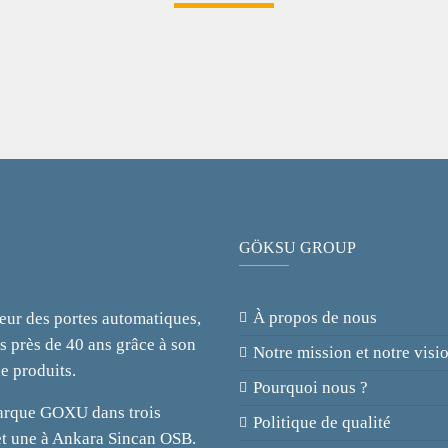
GÖKSU GROUP
À propos de nous
eur des portes automatiques,
is près de 40 ans grâce à son
Notre mission et notre visi
e produits.
Pourquoi nous ?
 marque GOXU dans trois
Politique de qualité
 et une à Ankara Sincan OSB.