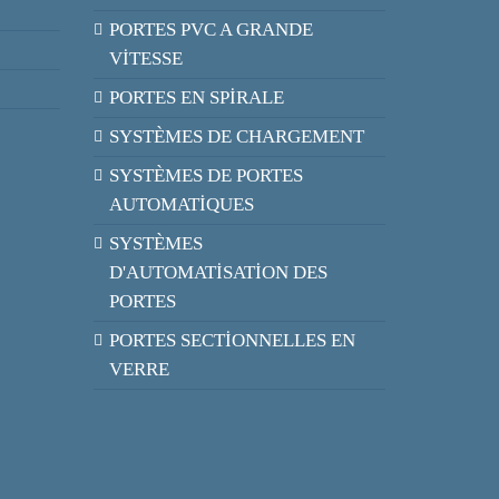
PORTES PVC A GRANDE
VİTESSE
PORTES EN SPİRALE
SYSTÈMES DE CHARGEMENT
SYSTÈMES DE PORTES
AUTOMATİQUES
SYSTÈMES
D'AUTOMATİSATİON DES
PORTES
PORTES SECTİONNELLES EN
VERRE