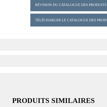
RÉVISION DU CATALOGUE DES PRODUIT
TÉLÉCHARGER LE CATALOGUE DES PROD
PRODUITS SIMILAIRES