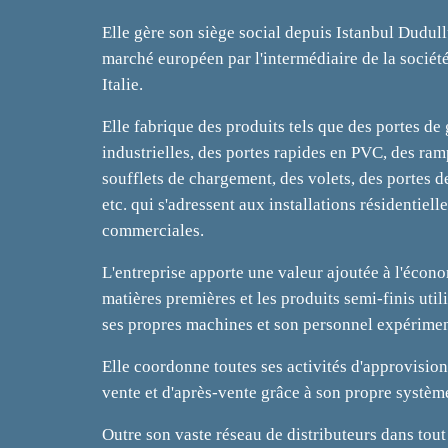
Elle gère son siège social depuis Istanbul Dudull
marché européen par l'intermédiaire de la socié
Italie.
Elle fabrique des produits tels que des portes de
industrielles, des portes rapides en PVC, des ra
soufflets de chargement, des volets, des portes d
etc. qui s'adressent aux installations résidentielle
commerciales.
L'entreprise apporte une valeur ajoutée à l'écono
matières premières et les produits semi-finis uti
ses propres machines et son personnel expérimen
Elle coordonne toutes ses activités d'approvisio
vente et d'après-vente grâce à son propre systèm
Outre son vaste réseau de distributeurs dans tout 