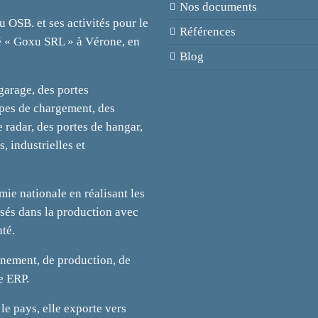
Nos documents
u OSB. et ses activités pour le
Références
té « Goxu SRL » à Vérone, en
Blog
 garage, des portes
mpes de chargement, des
e radar, des portes de hangar,
s, industrielles et
mie nationale en réalisant les
lisés dans la production avec
té.
nnement, de production, de
e ERP.
le pays, elle exporte vers